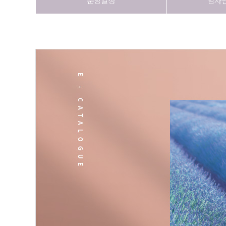
분양일정
임차