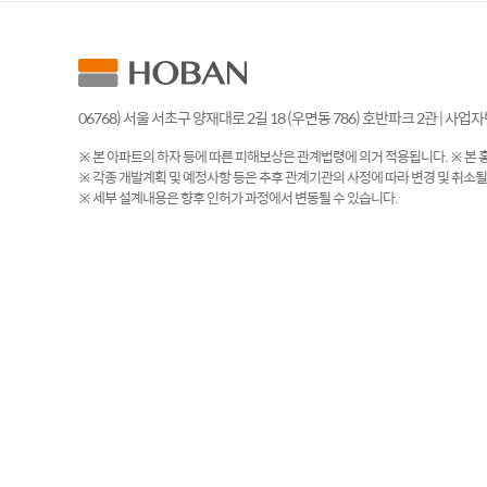
06768) 서울 서초구 양재대로 2길 18 (우면동 786) 호반파크 2관 | 사업자번호
※ 본 아파트의 하자 등에 따른 피해보상은 관계법령에 의거 적용됩니다. ※ 본 홍
※ 각종 개발계획 및 예정사항 등은 추후 관계기관의 사정에 따라 변경 및 취소될
※ 세부 설계내용은 향후 인허가 과정에서 변동될 수 있습니다.